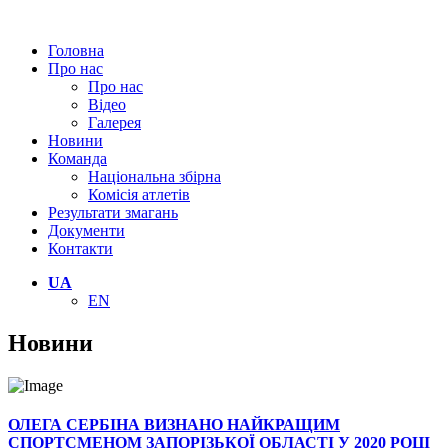
Головна
Про нас
Про нас
Відео
Галерея
Новини
Команда
Національна збірна
Комісія атлетів
Результати змагань
Документи
Контакти
UA
EN
Новини
ОЛЕГА СЕРБІНА ВИЗНАНО НАЙКРАЩИМ
СПОРТСМЕНОМ ЗАПОРІЗЬКОЇ ОБЛАСТІ У 2020 РОЦІ