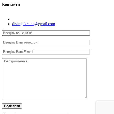
Контакти
Київ, вул. Самійла Кішки, 8.
divingukraine@gmail.com