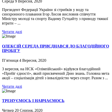
Середа 9 Вересня, 2020
Президент Федерації України зі стрибків у воду та
синхронного плавання Ігор Лисов висловив співчуття
Міністру молоді та спорту Вадиму Гутцайту з приводу тяжкої
втрати – ...
Читати далі
ОЛЕКСІЙ СЕРЕДА ПРИЄДНАВСЯ ДО БЛАГОДІЙНОГО
ПРОБІГУ
П’ятниця 4 Вересня, 2020
3 вересня, на НСК «Олімпійський» відбувся благодійний
«Пробіг єдності», який присвячений Дню знань. Головна мета
акції – соціалізація дітей з інвалідністю через спорт. Разом з ...
Читати далі
ТРЕНУЄМОСЬ І НАВЧАЄМОСЬ
Четвер 20 Серпня, 2020