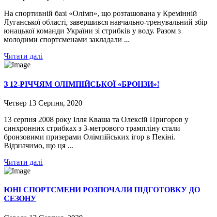
На спортивній базі «Олімп», що розташована у Кремінній
Луганської області, завершився навчально-тренувальний збір
юнацької команди України зі стрибків у воду. Разом з
молодими спортсменами закладали ...
Читати далі
З 12-РІЧЧЯМ ОЛІМПІЙСЬКОЇ «БРОНЗИ»!
Четвер 13 Серпня, 2020
13 серпня 2008 року Ілля Кваша та Олексій Пригоров у
синхронних стрибках з 3-метрового трампліну стали
бронзовими призерами Олімпійських ігор в Пекіні.
Відзначимо, що ця ...
Читати далі
ЮНІ СПОРТСМЕНИ РОЗПОЧАЛИ ПІДГОТОВКУ ДО
СЕЗОНУ