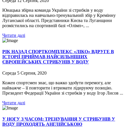
Середа 12 Серпня, 2020
Юнацька збірна команда України зі стрибків у воду
відправилась на навчально-тренувальний збір у Кремінну
Луганської області. Представники Києва та Луганщини
розмістились на спортивній базі «Олімп», ...
Читати далі
РІК НАЗАД СПОРТКОМПЛЕКС «ЛІКО» ВДРУГЕ В
ІСТОРІЇ ПРИЙМАВ НАЙСИЛЬНІШИХ
ЄВРОПЕЙСЬКИХ СТРИБУНІВ У ВОДУ
Середа 5 Серпня, 2020
Кожен спортсмен знає, що важко здобути перемогу, але
найважче – її повторити і втримати лідируючу позицію.
Президент Федерації України зі стрибків у воду Ігор Лисов ...
Читати далі
У НОГУ З ЧАСОМ: ТРЕНУВАННЯ У СТРИБУНІВ У
ВОДУ ПРОХОДЯТЬ АНГЛІЙСЬКОЮ