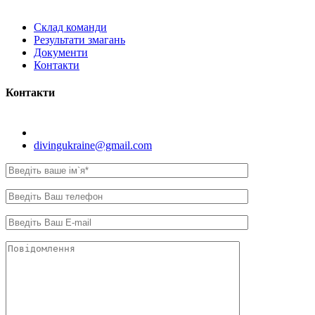
Склад команди
Результати змагань
Документи
Контакти
Контакти
Київ, вул. Самійла Кішки, 8.
divingukraine@gmail.com