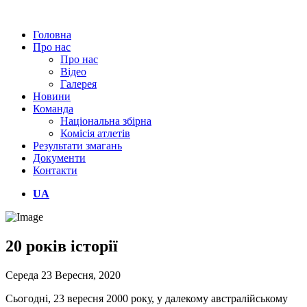
Головна
Про нас
Про нас
Відео
Галерея
Новини
Команда
Національна збірна
Комісія атлетів
Результати змагань
Документи
Контакти
UA
20 років історії
Середа 23 Вересня, 2020
Сьогодні, 23 вересня 2000 року, у далекому австралійському