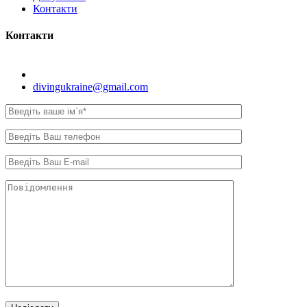
Контакти
Контакти
Київ, вул. Самійла Кішки, 8.
divingukraine@gmail.com