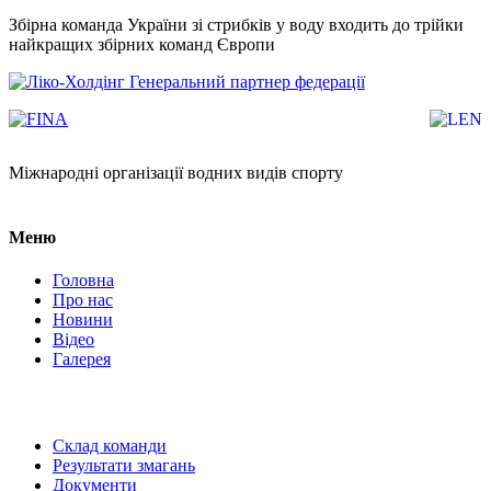
Збірна команда України зі стрибків у воду входить до трійки
найкращих збірних команд Європи
Генеральний партнер федерації
Міжнародні організації водних видів спорту
Меню
Головна
Про нас
Новини
Відео
Галерея
Склад команди
Результати змагань
Документи