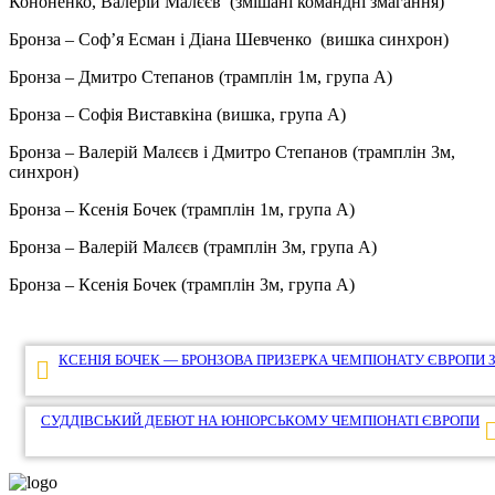
Кононенко, Валерій Малєєв (змішані командні змагання)
Бронза – Соф’я Есман і Діана Шевченко (вишка синхрон)
Бронза – Дмитро Степанов (трамплін 1м, група А)
Бронза – Софія Виставкіна (вишка, група А)
Бронза – Валерій Малєєв і Дмитро Степанов (трамплін 3м,
синхрон)
Бронза – Ксенія Бочек (трамплін 1м, група А)
Бронза – Валерій Малєєв (трамплін 3м, група А)
Бронза – Ксенія Бочек (трамплін 3м, група А)
Навігація
КСЕНІЯ БОЧЕК — БРОНЗОВА ПРИЗЕРКА ЧЕМПІОНАТУ ЄВРОПИ ЗІ
записів
СУДДІВСЬКИЙ ДЕБЮТ НА ЮНІОРСЬКОМУ ЧЕМПІОНАТІ ЄВРОПИ