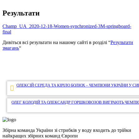
Результати
Champ_UA_2020-12-18-Women-synchronized-3M-springboard-
final
Дивіться всі результати на нашому сайті в розділі “
Результати
змагань
“
Навігація
ОЛЕКСІЙ СЕРЕДА ТА КІРІЛО БОЛЮХ – ЧЕМПІОНИ УКРАЇНИ У 
записів
ОЛЕГ КОЛОДІЙ ТА ОЛЕКСАНДР ГОРШКОВОЗОВ ВИГРАЮТЬ ЧЕМПІ
Збірна команда України зі стрибків у воду входить до трійки
найкращих збірних команд Європи