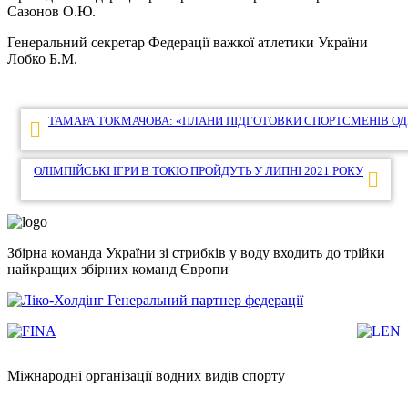
Сазонов О.Ю.
Генеральний секретар Федерації важкої атлетики України
Лобко Б.М.
Навігація
ТАМАРА ТОКМАЧОВА: «ПЛАНИ ПІДГОТОВКИ СПОРТСМЕНІВ ОД
записів
ОЛІМПІЙСЬКІ ІГРИ В ТОКІО ПРОЙДУТЬ У ЛИПНІ 2021 РОКУ
Збірна команда України зі стрибків у воду входить до трійки
найкращих збірних команд Європи
Генеральний партнер федерації
Міжнародні організації водних видів спорту