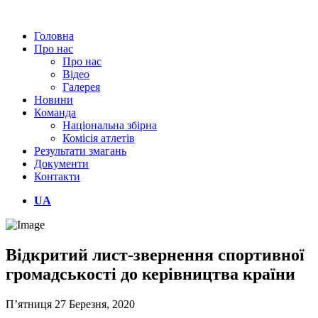
Головна
Про нас
Про нас
Відео
Галерея
Новини
Команда
Національна збірна
Комісія атлетів
Результати змагань
Документи
Контакти
UA
Відкритий лист-звернення спортивної
громадськості до керівництва країни
П’ятниця 27 Березня, 2020