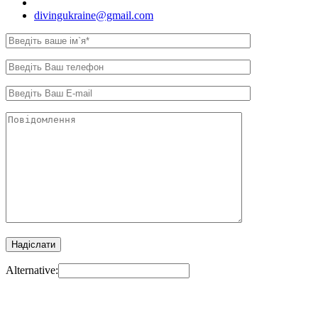
Київ, вул. Самійла Кішки, 8.
divingukraine@gmail.com
Alternative: