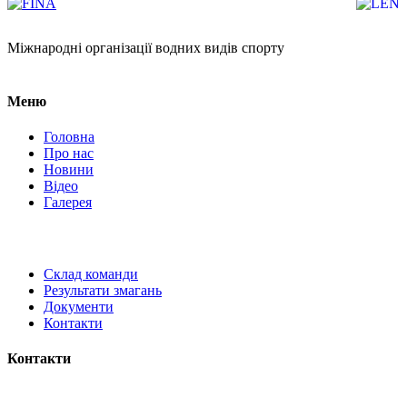
Міжнародні організації водних видів спорту
Меню
Головна
Про нас
Новини
Відео
Галерея
Склад команди
Результати змагань
Документи
Контакти
Контакти