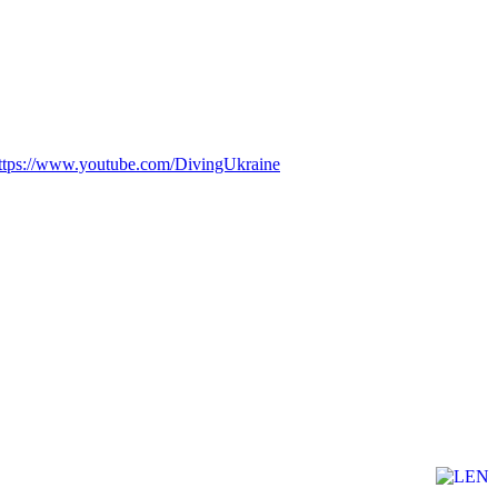
ttps://www.youtube.com/DivingUkraine