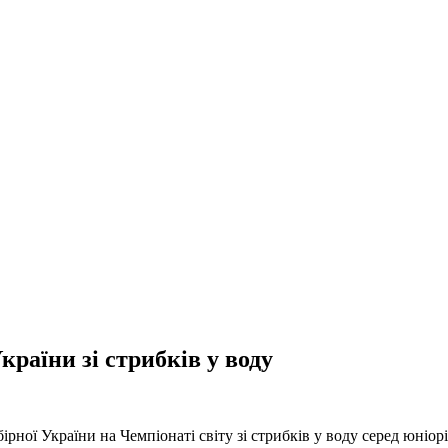
раїни зі стрибків у воду
ної України на Чемпіонаті світу зі стрибків у воду серед юніор