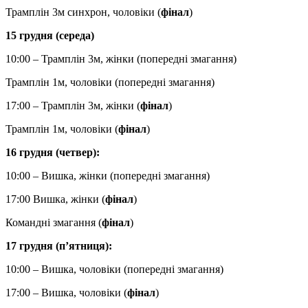
Трамплін 3м синхрон, чоловіки (
фінал
)
15 грудня (середа)
10:00 – Трамплін 3м, жінки (попередні змагання)
Трамплін 1м, чоловіки (попередні змагання)
17:00 – Трамплін 3м, жінки (
фінал
)
Трамплін 1м, чоловіки (
фінал
)
16 грудня (четвер):
10:00 – Вишка, жінки (попередні змагання)
17:00 Вишка, жінки (
фінал
)
Командні змагання (
фінал
)
17 грудня (п
’
ятниця):
10:00 – Вишка, чоловіки (попередні змагання)
17:00 – Вишка, чоловіки (
фінал
)