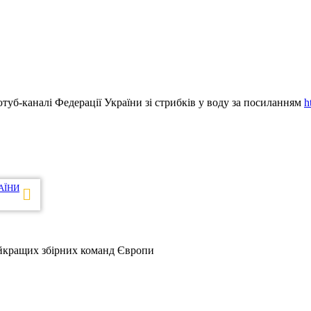
туб-каналі Федерації України зі стрибків у воду за посиланням
h
АЇНИ
найкращих збірних команд Європи