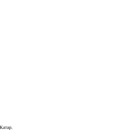
 Катар.