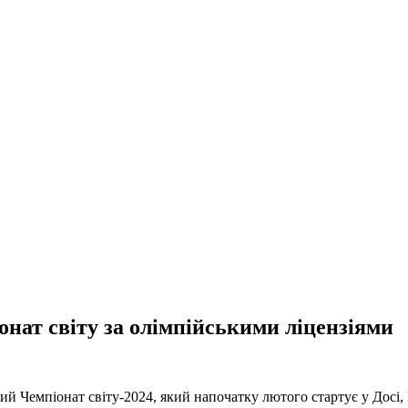
онат світу за олімпійськими ліцензіями
ний Чемпіонат світу-2024, який напочатку лютого стартує у Досі,