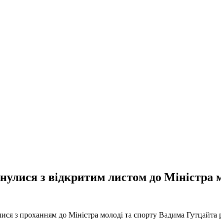
рнулися з відкритим листом до Міністра 
лися з проханням до Міністра молоді та спорту Вадима Гутцайта 