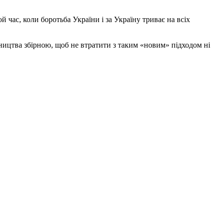
й час, коли боротьба України і за Україну триває на всіх
вництва збірною, щоб не втратити з таким «новим» підходом ні