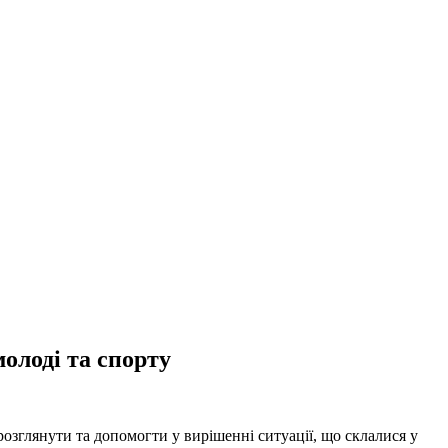
молоді та спорту
розглянути та допомогти у вирішенні ситуації, що склалися у