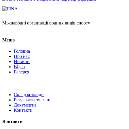
Міжнародні організації водних видів спорту
Меню
Головна
Про нас
Новини
Відео
Галерея
Склад команди
Результати змагань
Документи
Контакти
Контакти