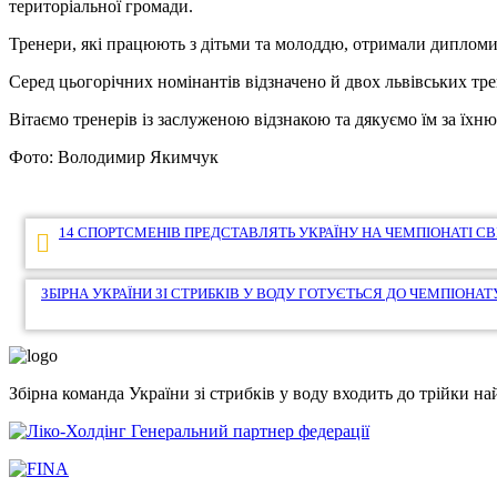
територіальної громади.
Тренери, які працюють з дітьми та молоддю, отримали дипломи 
Серед цьогорічних номінантів відзначено й двох львівських тре
Вітаємо тренерів із заслуженою відзнакою та дякуємо їм за їхню
Фото: Володимир Якимчук
Навігація
14 СПОРТСМЕНІВ ПРЕДСТАВЛЯТЬ УКРАЇНУ НА ЧЕМПІОНАТІ СВІ
записів
ЗБІРНА УКРАЇНИ ЗІ СТРИБКІВ У ВОДУ ГОТУЄТЬСЯ ДО ЧЕМПІОНАТ
Збірна команда України зі стрибків у воду входить до трійки 
Генеральний партнер федерації