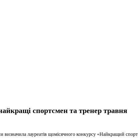
найкращі спортсмен та тренер травня
їни визначила лауреатів щомісячного конкурсу «Найкращий спорт