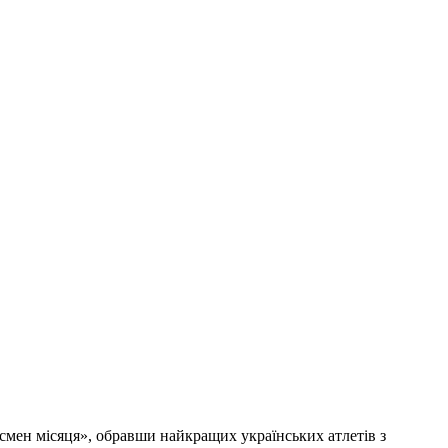
смен місяця», обравши найкращих українських атлетів з