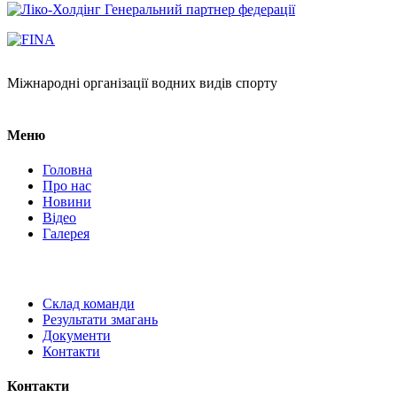
Генеральний партнер федерації
Міжнародні організації водних видів спорту
Меню
Головна
Про нас
Новини
Відео
Галерея
Склад команди
Результати змагань
Документи
Контакти
Контакти