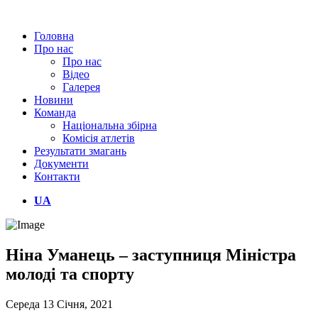
Головна
Про нас
Про нас
Відео
Галерея
Новини
Команда
Національна збірна
Комісія атлетів
Результати змагань
Документи
Контакти
UA
Ніна Уманець – заступниця Міністра
молоді та спорту
Середа 13 Січня, 2021