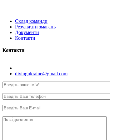
Склад команди
Результати змагань
Документи
Контакти
Контакти
Київ, вул. Самійла Кішки, 8.
divingukraine@gmail.com