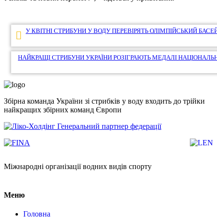
Навігація
У КВІТНІ СТРИБУНИ У ВОДУ ПЕРЕВІРЯТЬ ОЛІМПІЙСЬКИЙ БАСЕ
записів
НАЙКРАЩІ СТРИБУНИ УКРАЇНИ РОЗІГРАЮТЬ МЕДАЛІ НАЦІОНАЛЬ
Збірна команда України зі стрибків у воду входить до трійки
найкращих збірних команд Європи
Генеральний партнер федерації
Міжнародні організації водних видів спорту
Меню
Головна