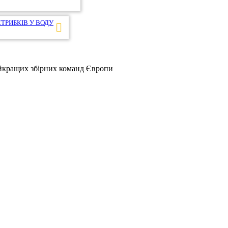
СТРИБКІВ У ВОДУ
найкращих збірних команд Європи