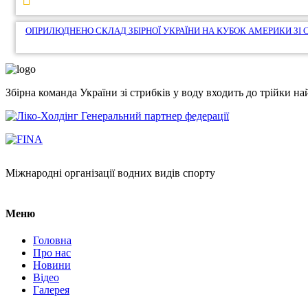
записів
ОПРИЛЮДНЕНО СКЛАД ЗБІРНОЇ УКРАЇНИ НА КУБОК АМЕРИКИ ЗІ 
Збірна команда України зі стрибків у воду входить до трійки 
Генеральний партнер федерації
Міжнародні організації водних видів спорту
Меню
Головна
Про нас
Новини
Відео
Галерея