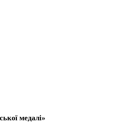
ської медалі»