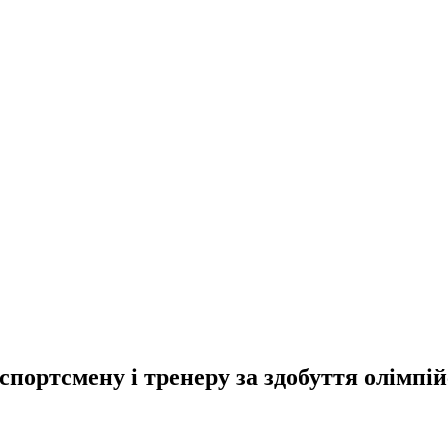
спортсмену і тренеру за здобуття олімпій