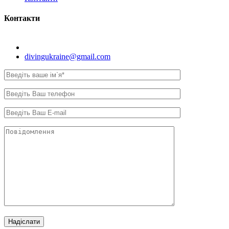
Контакти
Київ, вул. Самійла Кішки, 8.
divingukraine@gmail.com