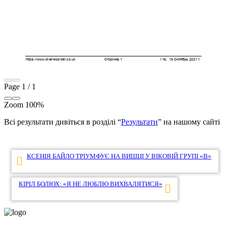
Page
1
/
1
Zoom
100%
Всі результати дивіться в розділі “
Результати
” на нашому сайті
Навігація
КСЕНІЯ БАЙЛО ТРІУМФУЄ НА ВИШЦІ У ВІКОВІЙ ГРУПІ «В»
записів
КІРІЛ БОЛЮХ: «Я НЕ ЛЮБЛЮ ВИХВАЛЯТИСЯ»