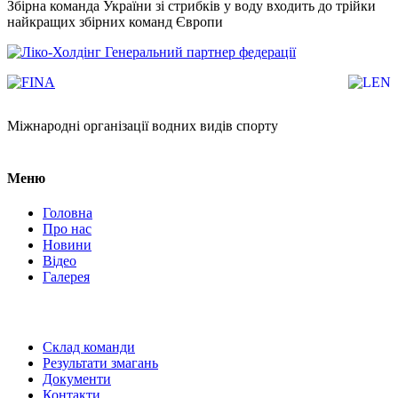
Збірна команда України зі стрибків у воду входить до трійки
найкращих збірних команд Європи
Генеральний партнер федерації
Міжнародні організації водних видів спорту
Меню
Головна
Про нас
Новини
Відео
Галерея
Склад команди
Результати змагань
Документи
Контакти