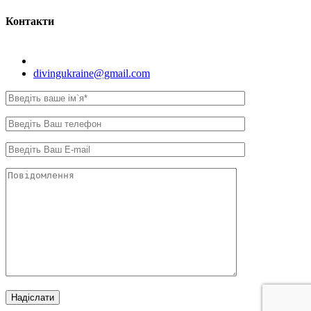
Контакти
Київ, вул. Самійла Кішки, 8.
divingukraine@gmail.com