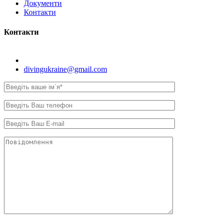
Документи
Контакти
Контакти
Київ, вул. Самійла Кішки, 8.
divingukraine@gmail.com