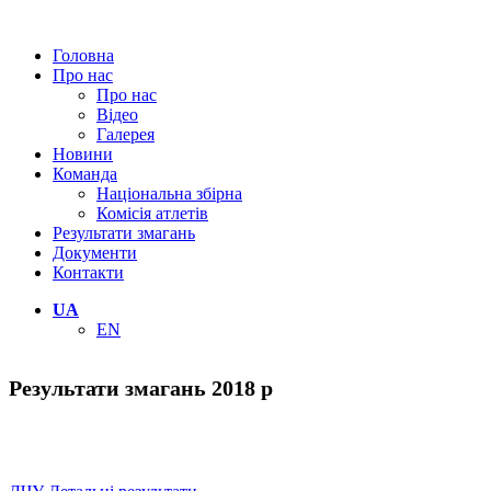
Головна
Про нас
Про нас
Відео
Галерея
Новини
Команда
Національна збірна
Комісія атлетів
Результати змагань
Документи
Контакти
UA
EN
Результати змагань 2018 р