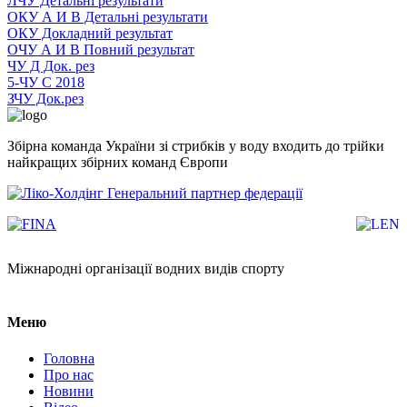
ЛЧУ Детальні результати
ОКУ А И В Детальні результати
ОКУ Докладний результат
ОЧУ А И В Повний результат
ЧУ Д Док. рез
5-ЧУ С 2018
ЗЧУ Док.рез
Збірна команда України зі стрибків у воду входить до трійки
найкращих збірних команд Європи
Генеральний партнер федерації
Міжнародні організації водних видів спорту
Меню
Головна
Про нас
Новини