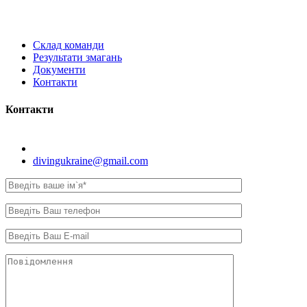
Склад команди
Результати змагань
Документи
Контакти
Контакти
Київ, вул. Самійла Кішки, 8.
divingukraine@gmail.com