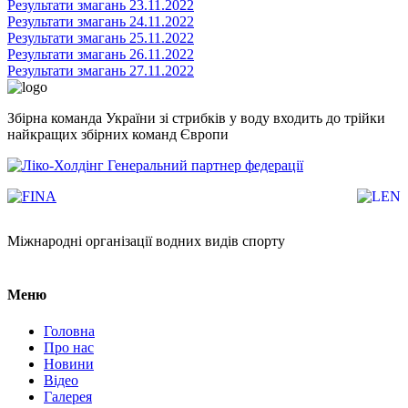
Результати змагань 23.11.2022
Результати змагань 24.11.2022
Результати змагань 25.11.2022
Результати змагань 26.11.2022
Результати змагань 27.11.2022
Збірна команда України зі стрибків у воду входить до трійки
найкращих збірних команд Європи
Генеральний партнер федерації
Міжнародні організації водних видів спорту
Меню
Головна
Про нас
Новини
Відео
Галерея