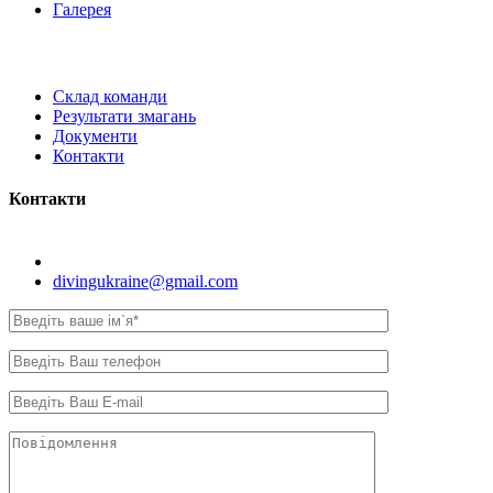
Галерея
Склад команди
Результати змагань
Документи
Контакти
Контакти
Київ, вул. Самійла Кішки, 8.
divingukraine@gmail.com