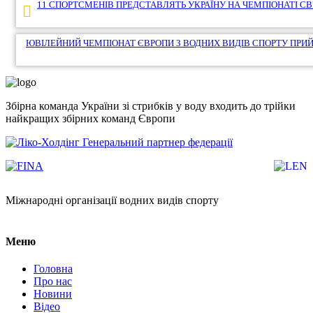
Навігація
11 СПОРТСМЕНІВ ПРЕДСТАВЛЯТЬ УКРАЇНУ НА ЧЕМПІОНАТІ СВ
записів
ЮВІЛЕЙНИЙ ЧЕМПІОНАТ ЄВРОПИ З ВОДНИХ ВИДІВ СПОРТУ ПРИ
Збірна команда України зі стрибків у воду входить до трійки
найкращих збірних команд Європи
Генеральний партнер федерації
Міжнародні організації водних видів спорту
Меню
Головна
Про нас
Новини
Відео